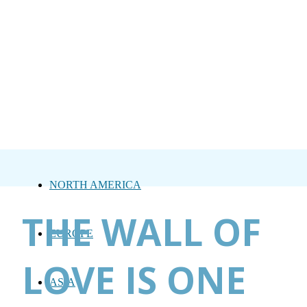
NORTH AMERICA
THE WALL OF
EUROPE
LOVE IS ONE
ASIA