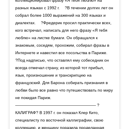
коллекционировал фразу «Я тебя люблю» на
разных языках с 1992 г. ⠀ ?В течении долгих лет он
собрал более 1000 выражений на 300 языках и
диалектах. ⠀ ?Фредерик просил практически всех,
кого встречал, написать для него фразу «Я тебя
люблю» на листке бумаги. Он обращался к
знакомым, соседям, прохожим, собирал фразы в
Интернете и навестил все посольства в Париже. ⠀
?Под надписью, что оставлял ему собеседник он
всегда отмечал страну, из которой тот прибыл,
язык, произношение и транскрипцию на
французский. Для Барона собирать признания в
любви было все равно что путешествовать по миру
не покидая Париж.
———————————————————— ?
КАЛИГРАФ? В 1997 г. он показал Клер Кито,
специалисту по восточной каллиграфии, свою
коллекцию, и женщину поразила проделанная