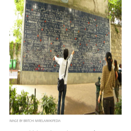
IMAGE BY BRITCHI MIRELA/WIKIPEDIA