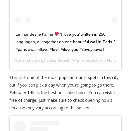
Le mur des je t'aime
‘I love you’ written in 250
languages, all together on one beautiful wall in Paris ?
#paris #walloflove #love #iloveyou #iloveyouwall
A post shared by
Jules Breach
(@julesbreach) on
Nov 14, 2018 at 9:43am PST
This isn’t one of the most popular tourist spots in this city,
but if you can pick a day when you’re going to go there,
February 14th is the best possible choice. You can visit it
free of charge, just make sure to check opening hours
because they vary according to the season.