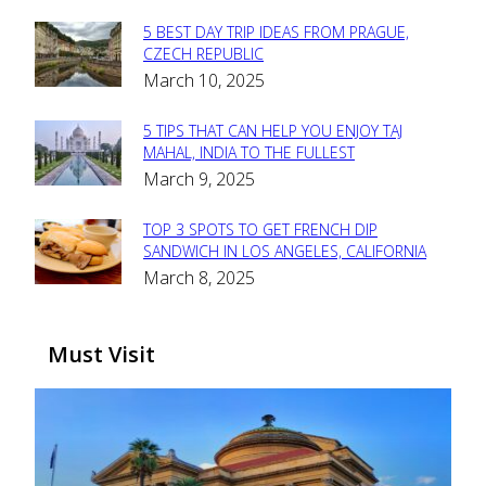
5 BEST DAY TRIP IDEAS FROM PRAGUE,
Section
CZECH REPUBLIC
March 10, 2025
Heading
5 TIPS THAT CAN HELP YOU ENJOY TAJ
Section
MAHAL, INDIA TO THE FULLEST
March 9, 2025
Heading
TOP 3 SPOTS TO GET FRENCH DIP
Section
SANDWICH IN LOS ANGELES, CALIFORNIA
March 8, 2025
Heading
Must Visit