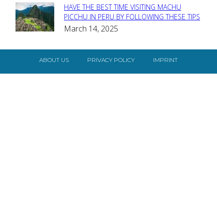
HAVE THE BEST TIME VISITING MACHU
Section
PICCHU IN PERU BY FOLLOWING THESE TIPS
March 14, 2025
Heading
ABOUT US
PRIVACY POLICY
IMPRINT